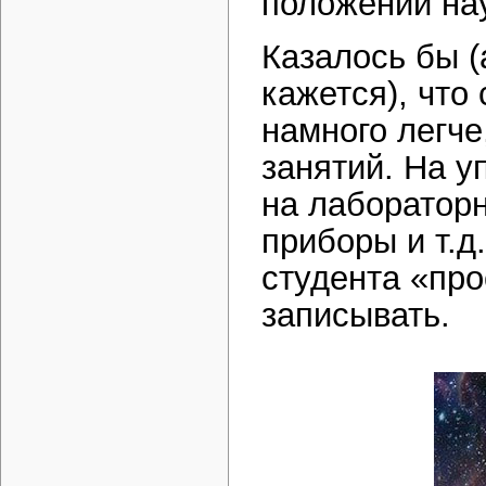
положений на
Казалось бы (
кажется), что
намного легче
занятий. На у
на лабораторн
приборы и т.д
студента «про
записывать.