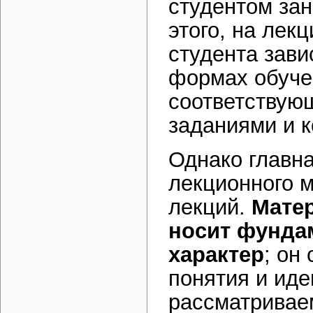
студентом зан
этого, на лек
студента завис
формах обуче
соответствую
заданиями и 
Однако главна
лекционного 
лекций.
Матер
носит фунда
характер
; он
понятия и иде
рассматриваем