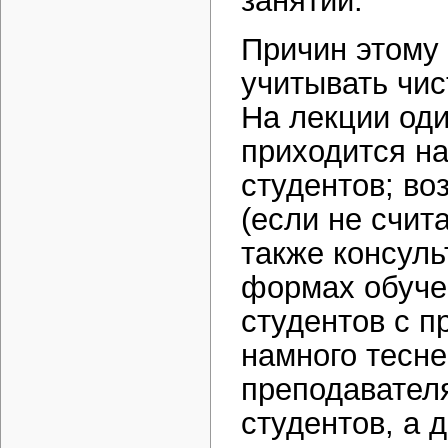
занятий.
Причин этому 
учитывать чис
На лекции оди
приходится на
студентов; во
(если не счита
также консуль
формах обучен
студентов с 
намного тесне
преподавател
студентов, а 