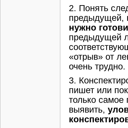
2. Понять сл
предыдущей, 
нужно готов
предыдущей л
соответствую
«отрыв» от ле
очень трудно.
3. Конспектиро
пишет или пок
только самое 
выявить,
улов
конспектиро