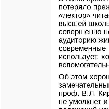
потеряло преж
«лектор» чита
высшей школы 
совершенно не
аудиторию жи
современные т
использует, х
вспомогатель
Об этом хорош
замечательный
проф. В.Л. Ки
не умолкнет и