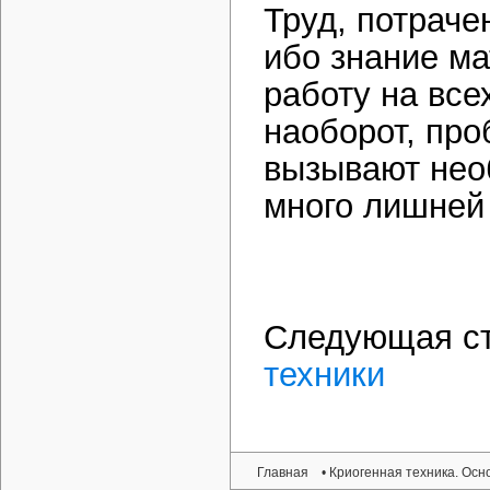
Труд, потраче
ибо знание м
работу на все
наоборот, про
вызывают нео
много лишней
Следующая с
техники
Главная
• Криогенная техника. Ос