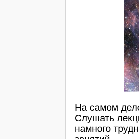
На самом деле
Слушать лекци
намного трудн