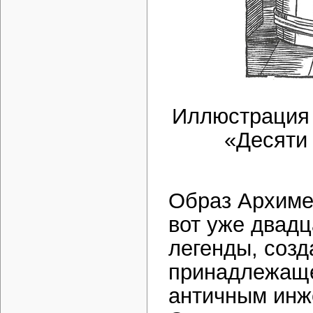
Иллюстрация 
«Десяти 
Образ Архиме
вот уже двадц
легенды, соз
принадлежаще
античным инже