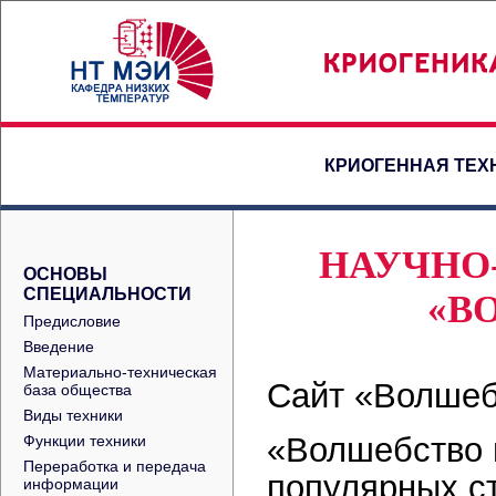
КРИОГЕННАЯ ТЕХ
НАУЧНО
ОСНОВЫ
СПЕЦИАЛЬНОСТИ
«В
Предисловие
Введение
Материально-техническая
Сайт «Волшеб
база общества
Виды техники
«Волшебство н
Функции техники
Переработка и передача
популярных с
информации