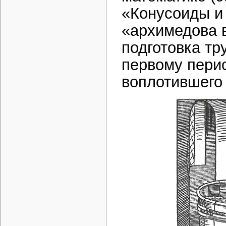
«Конусоиды и
«архимедова в
подготовка тр
первому пери
воплотившего 