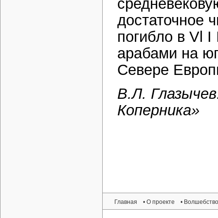
средневековую
достаточное 
погибло в Vl I
арабами на юг
Севере Европ
В.Л. Глазыче
Коперника»
Главная
• О проекте
• Волшебство