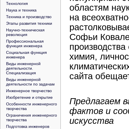
Технология
областям наук
Наука и техника
на всеохватно
Техника и производство
Этапы развития техники
растолковыва
Научно-техническая
Софьи Ковале
революция
Профессиональная
производства
функция инженера
Социальная функция
химия, личнос
инженера
Виды инженерной
климатически
деятельности.
Специализация
сайта обещае
Виды инженерной
деятельности по задачам
Инженерное творчество
Изобретение и открытие
Предлагаем в
Особенности инженерного
фактов и соо
творчества
Ограничения инженерного
искусства
творчества
Подготовка инженеров