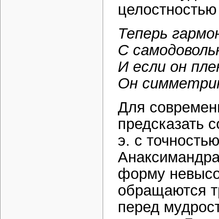
целостностью 
Теперь гармо
С самодоволь
И если он пл
Он симметрию
Для современ
предсказать с
э. с точность
Анаксимандра
форму невысок
обращаются т
перед мудрос