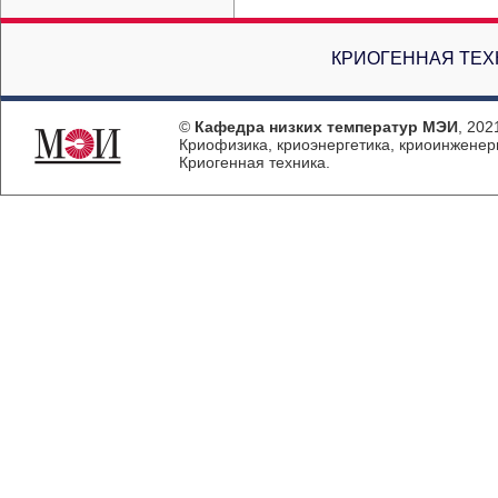
КРИОГЕННАЯ ТЕХ
©
Кафедра низких температур МЭИ
, 202
Криофизика, криоэнергетика, криоинженер
Криогенная техника.