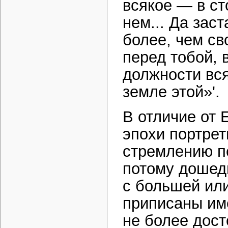
всякое — в ст
нем... Да зас
более, чем св
перед тобой, 
должности вся
земле этой»'.
В отличие от 
эпохи портре
стремлению п
потому дошед
с большей ил
приписаны име
не более дос