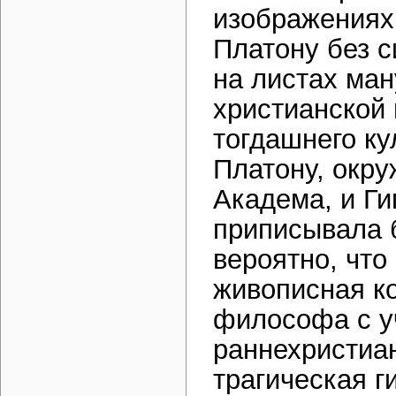
изображениях,
Платону без с
на листах ман
христианской 
тогдашнего ку
Платону, окру
Академа, и Ги
приписывала б
вероятно, что
живописная к
философа с у
раннехристиа
трагическая г