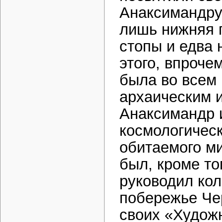
Анаксимандру (
лишь нижняя 
стопы и едва 
этого, впроче
была во всем
архаическим 
Анаксимандр и
космологичес
обитаемого ми
был, кроме то
руководил ко
побережье Че
своих «Худож