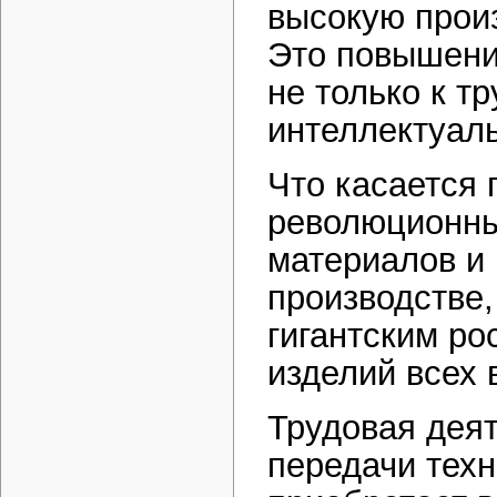
высокую произ
Это повышени
не только к т
интеллектуал
Что касается 
революционны
материалов и 
производстве,
гигантским р
изделий всех 
Трудовая деят
передачи тех