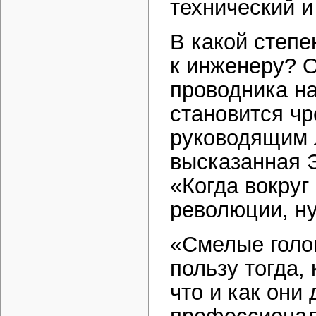
технический и
В какой степе
к инженеру? О
проводника н
становится чр
руководящим 
высказанная 
«Когда вокруг
революции, н
«Смелые голов
пользу тогда,
что и как они