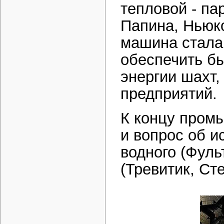
тепловой - па
Папина, Ньюко
машина стала
обеспечить б
энергии шахт
предприятий.
К концу пром
и вопрос об 
водного (Фуль
(Тревитик, Ст