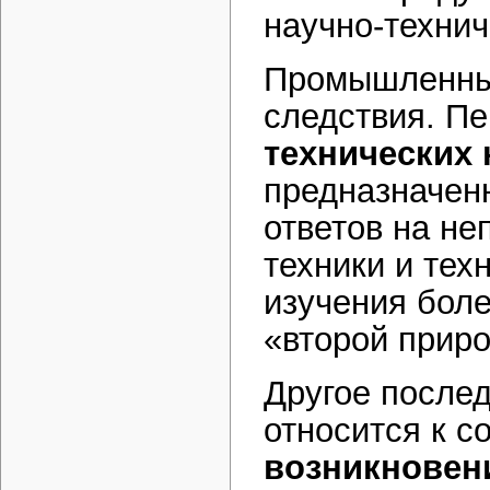
научно-техни
Промышленный
следствия. Пе
технических 
предназначен
ответов на н
техники и тех
изучения бол
«второй прир
Другое после
относится к с
возникновен