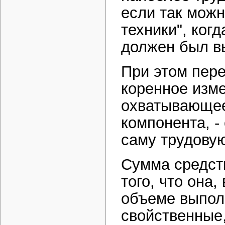
если так можн
техники", ког
должен был в
При этом пере
коренное изме
охватывающее
компонента, -
саму трудовую
Сумма средств 
того, что она
объеме выполн
свойственные