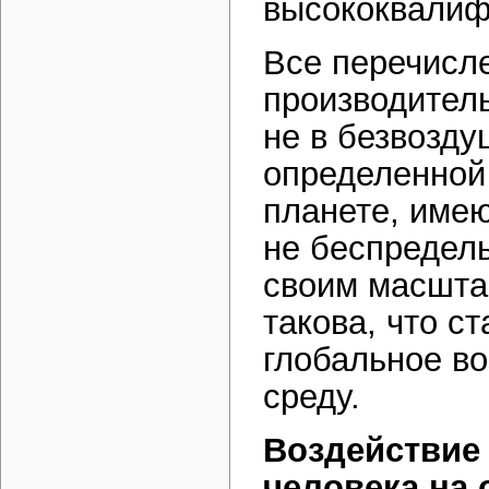
высококвалиф
Все перечисл
производитель
не в безвозду
определенной
планете, имею
не беспредел
своим масшта
такова, что с
глобальное в
среду.
Воздействие
человека на