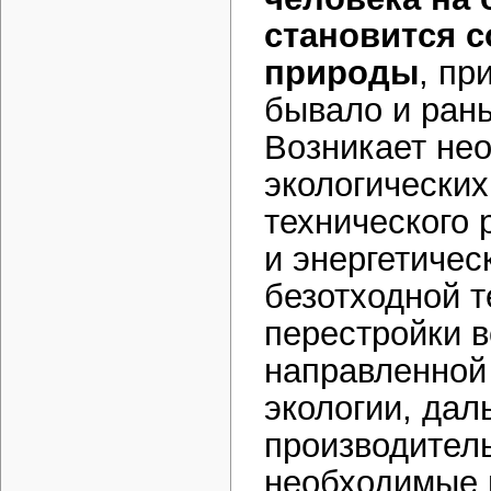
становится 
природы
, пр
бывало и рань
Возникает не
экологических
технического
и энергетичес
безотходной т
перестройки в
направленной
экологии, дал
производител
необходимые 