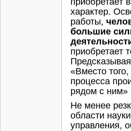
приобретает в
характер. Ос
работы,
чело
большие сил
деятельност
приобретает т
Предсказывая 
«Вместо того,
процесса прои
рядом с ним» [
Не менее резк
области науки
управления, о