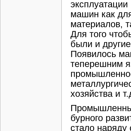
эксплуатации
машин как дл
материалов, т
Для того что
были и другие
Появилось ма
теперешним я
промышленнос
металлургичес
хозяйства и т.
Промышленный
бурного разви
стало наряду 