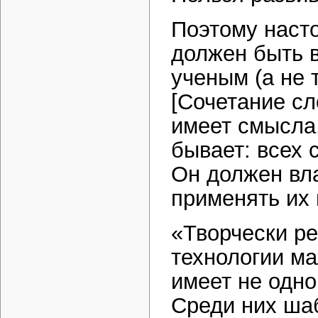
Поэтому наст
должен быть 
ученым (а не
[Сочетание с
имеет смысла,
бывает: всех 
Он должен вл
применять их 
«Творчески р
технологии м
имеет не одно
Среди них ша