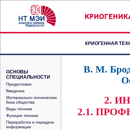
КРИОГЕННАЯ ТЕХ
В. М. Бро
ОСНОВЫ
СПЕЦИАЛЬНОСТИ
О
Предисловие
Введение
2. И
Материально-техническая
база общества
2.1. ПР
Виды техники
Функции техники
Переработка и передача
информации