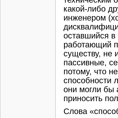
какой-либо др
инженером (хо
дисквалифицир
оставшийся в 
работающий па
существу, не 
пассивные, с
потому, что н
способности л
они могли бы 
приносить поль
Слова «способ