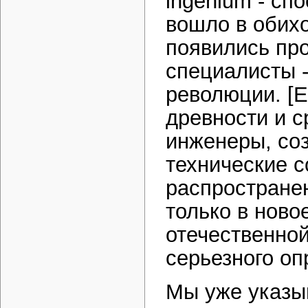
ingenium - сп
вошло в обихо
появились пр
специалисты 
революции. [Е
древности и с
инженеры, со
технические 
распростране
только в новое
отечественной
серьезного оп
Мы уже указы