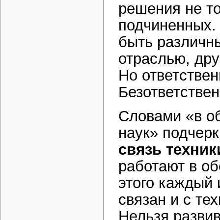
решения не то
подчиненных.
быть различн
отраслью, дру
Но ответствен
Безответствен
Словами «в об
наук» подчер
связь техник
работают в об
этого каждый 
связан и с те
Нельзя развив