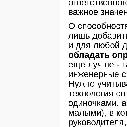
ответственног
важное значен
О способност
лишь добавить
и для любой 
обладать оп
еще лучше - т
инженерные сп
Нужно учитыва
технология со
одиночками, а
малыми), в ко
руководителя,