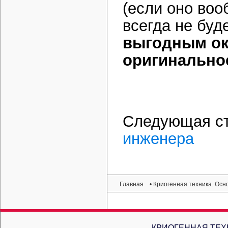
(если оно воо
всегда не буд
выгодным ок
оригинально
Следующая с
инженера
Главная
• Криогенная техника. Ос
КРИОГЕННАЯ ТЕХ