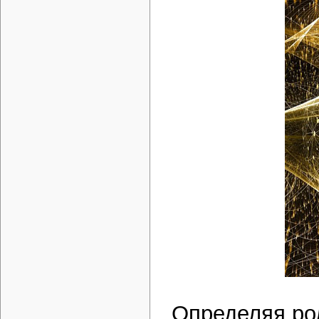
Определяя ро