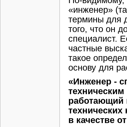
По-видимому,
«инженер» (та
термины для д
того, что он д
специалист. Е
частные выска
такое определ
основу для ра
«Инженер - 
техническим 
работающий 
технических 
в качестве о