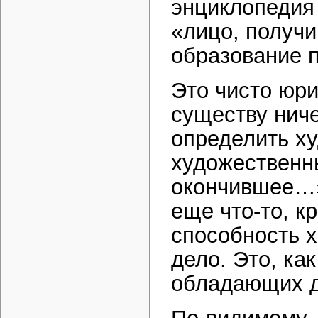
энциклопедия 
«лицо, получ
образование 
Это чисто юр
существу ниче
определить ху
художественны
окончившее…»
еще что-то, к
способность х
дело. Это, ка
обладающих д