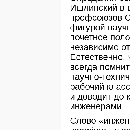
Ишлинский в в
профсоюзов С
фигурой научн
почетное пол
независимо от
Естественно, 
всегда помнит
научно-технич
рабочий класс
и доводит до 
инженерами.
Слово «инжене